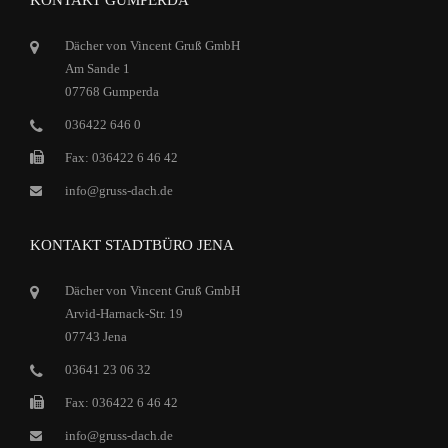
Dächer von Vincent Gruß GmbH
Am Sande 1
07768 Gumperda
036422 646 0
Fax: 036422 6 46 42
info@gruss-dach.de
KONTAKT STADTBÜRO JENA
Dächer von Vincent Gruß GmbH
Arvid-Harnack-Str. 19
07743 Jena
03641 23 06 32
Fax: 036422 6 46 42
info@gruss-dach.de