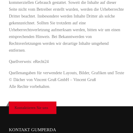
kommerziellen Gebrauch gestattet. Soweit die Inhalte auf dieser
Seite nicht vom Betreiber erstellt wurden, werden die Urheberrechte
Dritter beachtet. Insbesondere werden Inhalte Dritter als solche
gekennzeichnet. Sollten Sie trotzdem auf eine
Urheberrechtsverletzung aufmerksam werden, bitten wir um einen
entsprechenden Hinweis. Bei Bekanntwerden von
Rechtsverletzungen werden wir derartige Inhalte umgehend
entfernen.
Quellverweis: eRecht24
Quellenangaben für verwendete Layouts, Bilder, Grafiken und Texte
© Dächer von Vincent Gruß GmbH – Vincent Gruß
Alle Rechte vorbehalten.
Kontaktieren Sie uns
KONTAKT GUMPERDA