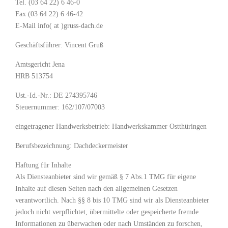
Tel. (03 64 22) 6 46-0
Fax (03 64 22) 6 46-42
E-Mail info( at )gruss-dach.de
Geschäftsführer: Vincent Gruß
Amtsgericht Jena
HRB 513754
Ust.-Id.-Nr.: DE 274395746
Steuernummer: 162/107/07003
eingetragener Handwerksbetrieb: Handwerkskammer Ostthüringen
Berufsbezeichnung: Dachdeckermeister
Haftung für Inhalte
Als Diensteanbieter sind wir gemäß § 7 Abs.1 TMG für eigene
Inhalte auf diesen Seiten nach den allgemeinen Gesetzen
verantwortlich. Nach §§ 8 bis 10 TMG sind wir als Diensteanbieter
jedoch nicht verpflichtet, übermittelte oder gespeicherte fremde
Informationen zu überwachen oder nach Umständen zu forschen,