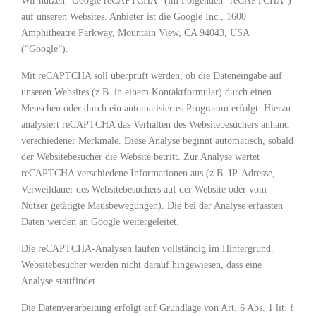
Wir nutzen “Google reCAPTCHA” (im Folgenden “reCAPTCHA”)
auf unseren Websites. Anbieter ist die Google Inc., 1600
Amphitheatre Parkway, Mountain View, CA 94043, USA
(“Google”).
Mit reCAPTCHA soll überprüft werden, ob die Dateneingabe auf
unseren Websites (z.B. in einem Kontaktformular) durch einen
Menschen oder durch ein automatisiertes Programm erfolgt. Hierzu
analysiert reCAPTCHA das Verhalten des Websitebesuchers anhand
verschiedener Merkmale. Diese Analyse beginnt automatisch, sobald
der Websitebesucher die Website betritt. Zur Analyse wertet
reCAPTCHA verschiedene Informationen aus (z.B. IP-Adresse,
Verweildauer des Websitebesuchers auf der Website oder vom
Nutzer getätigte Mausbewegungen). Die bei der Analyse erfassten
Daten werden an Google weitergeleitet.
Die reCAPTCHA-Analysen laufen vollständig im Hintergrund.
Websitebesucher werden nicht darauf hingewiesen, dass eine
Analyse stattfindet.
Die Datenverarbeitung erfolgt auf Grundlage von Art. 6 Abs. 1 lit. f