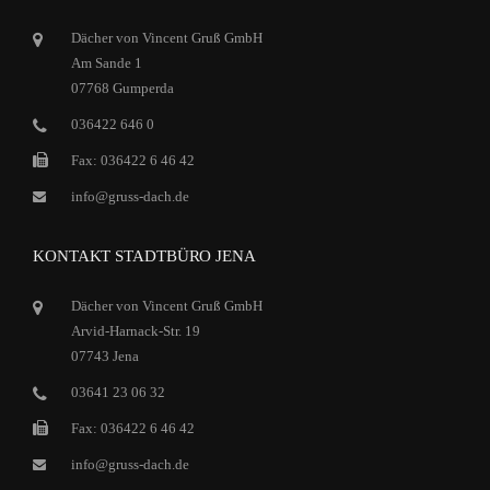
Dächer von Vincent Gruß GmbH
Am Sande 1
07768 Gumperda
036422 646 0
Fax: 036422 6 46 42
info@gruss-dach.de
KONTAKT STADTBÜRO JENA
Dächer von Vincent Gruß GmbH
Arvid-Harnack-Str. 19
07743 Jena
03641 23 06 32
Fax: 036422 6 46 42
info@gruss-dach.de