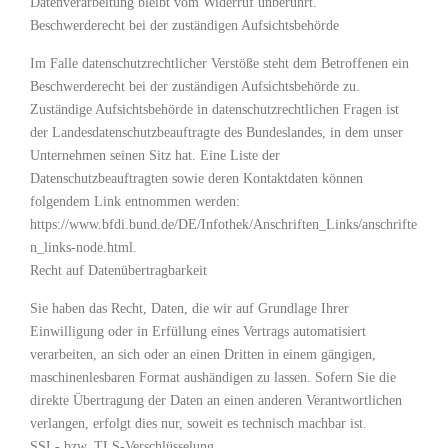
Datenverarbeitung bleibt vom Widerruf unberührt.
Beschwerderecht bei der zuständigen Aufsichtsbehörde
Im Falle datenschutzrechtlicher Verstöße steht dem Betroffenen ein
Beschwerderecht bei der zuständigen Aufsichtsbehörde zu.
Zuständige Aufsichtsbehörde in datenschutzrechtlichen Fragen ist
der Landesdatenschutzbeauftragte des Bundeslandes, in dem unser
Unternehmen seinen Sitz hat. Eine Liste der
Datenschutzbeauftragten sowie deren Kontaktdaten können
folgendem Link entnommen werden:
https://www.bfdi.bund.de/DE/Infothek/Anschriften_Links/anschrifte
n_links-node.html.
Recht auf Datenübertragbarkeit
Sie haben das Recht, Daten, die wir auf Grundlage Ihrer
Einwilligung oder in Erfüllung eines Vertrags automatisiert
verarbeiten, an sich oder an einen Dritten in einem gängigen,
maschinenlesbaren Format aushändigen zu lassen. Sofern Sie die
direkte Übertragung der Daten an einen anderen Verantwortlichen
verlangen, erfolgt dies nur, soweit es technisch machbar ist.
SSL- bzw. TLS-Verschlüsselung