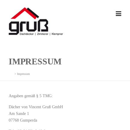
Skip
to
content
IMPRESSUM
>
Impressum
Angaben gemäß § 5 TMG:
Dächer von Vincent Gruß GmbH
Am Sande 1
07768 Gumperda