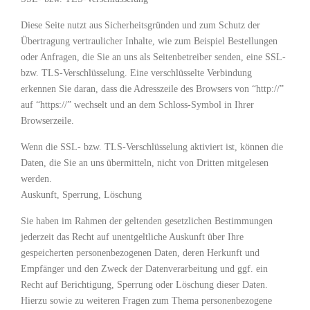
Diese Seite nutzt aus Sicherheitsgründen und zum Schutz der
Übertragung vertraulicher Inhalte, wie zum Beispiel Bestellungen
oder Anfragen, die Sie an uns als Seitenbetreiber senden, eine SSL-
bzw. TLS-Verschlüsselung. Eine verschlüsselte Verbindung
erkennen Sie daran, dass die Adresszeile des Browsers von “http://”
auf “https://” wechselt und an dem Schloss-Symbol in Ihrer
Browserzeile.
Wenn die SSL- bzw. TLS-Verschlüsselung aktiviert ist, können die
Daten, die Sie an uns übermitteln, nicht von Dritten mitgelesen
werden.
Auskunft, Sperrung, Löschung
Sie haben im Rahmen der geltenden gesetzlichen Bestimmungen
jederzeit das Recht auf unentgeltliche Auskunft über Ihre
gespeicherten personenbezogenen Daten, deren Herkunft und
Empfänger und den Zweck der Datenverarbeitung und ggf. ein
Recht auf Berichtigung, Sperrung oder Löschung dieser Daten.
Hierzu sowie zu weiteren Fragen zum Thema personenbezogene