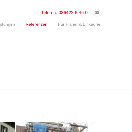
Telefon:
036422 6 46 0
istungen
Referenzen
Für Planer & Einkäufer