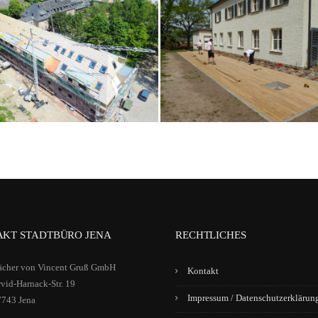
KT STADTBÜRO JENA
RECHTLICHES
ächer von Vincent Gruß GmbH
Kontakt
vid-Harnack-Str. 19
Impressum / Datenschutzerklärun
7743 Jena