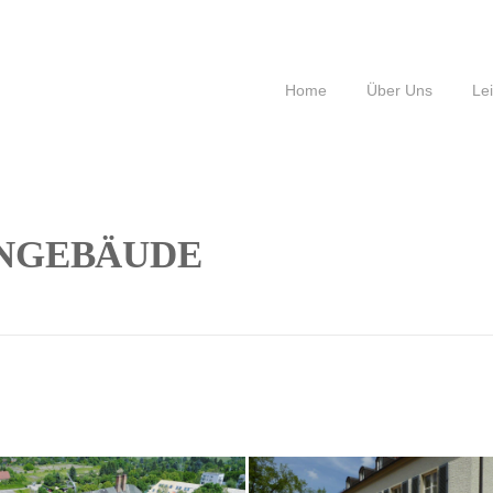
Home
Über Uns
Le
NGEBÄUDE