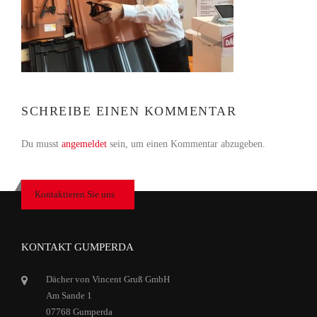
SCHREIBE EINEN KOMMENTAR
Du musst
angemeldet
sein, um einen Kommentar abzugeben.
Kontaktieren Sie uns
KONTAKT GUMPERDA
Dächer von Vincent Gruß GmbH
Am Sande 1
07768 Gumperda