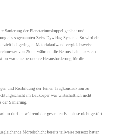
te Sanierung der Planetariumskuppel geplant und
dung des sogenannten Zeiss-Dywidag-Systems. So wird ein
e erzielt bei geringem Materialaufwand vergleichsweise
Durchmesser von 25 m, während die Betonschale nur 6 cm
uktion war eine besondere Herausforderung für die
gen und Rissbildung der feinen Tragkonstruktion zu
htungsschicht im Baukörper war wirtschaftlich nicht
s der Sanierung.
arium durften während der gesamten Bauphase nicht gestört
leichende Mörtelschicht bereits teilweise zersetzt hatten.