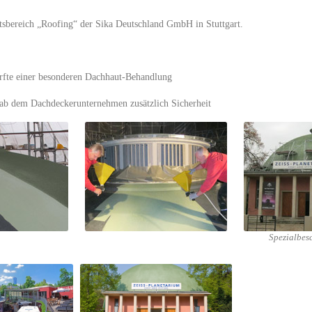
tsbereich „Roofing“ der Sika Deutschland GmbH in Stuttgart.
urfte einer besonderen Dachhaut-Behandlung
ab dem Dachdeckerunternehmen zusätzlich Sicherheit
Spezialbes