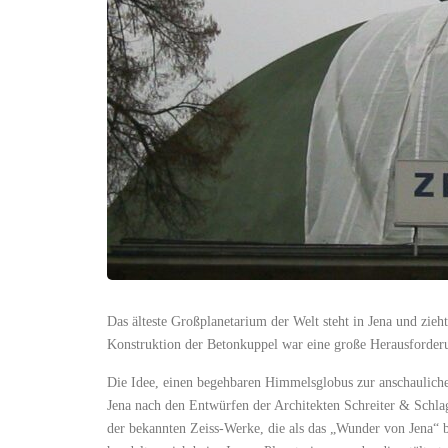
Das älteste Großplanetarium der Welt steht in Jena und zieh
Konstruktion der Betonkuppel war eine große Herausforder
Die Idee, einen begehbaren Himmelsglobus zur anschauliche
Jena nach den Entwürfen der Architekten Schreiter & Schlag
der bekannten Zeiss-Werke, die als das „Wunder von Jena“ 