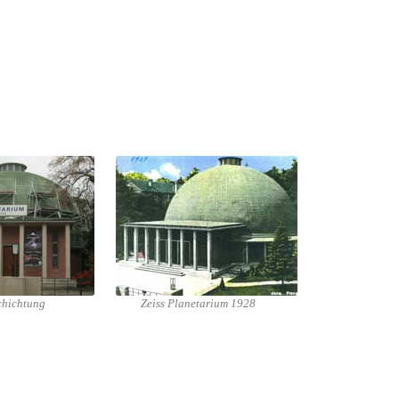
chichtung
Zeiss Planetarium 1928