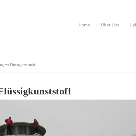
Home
Über Uns
Le
g mit Flüssigkunststoff
lüssigkunststoff