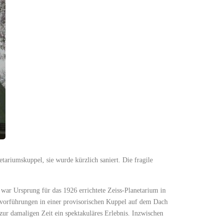
tariumskuppel, sie wurde kürzlich saniert. Die fragile
war Ursprung für das 1926 errichtete Zeiss-Planetarium in
hsvorführungen in einer provisorischen Kuppel auf dem Dach
ur damaligen Zeit ein spektakuläres Erlebnis. Inzwischen