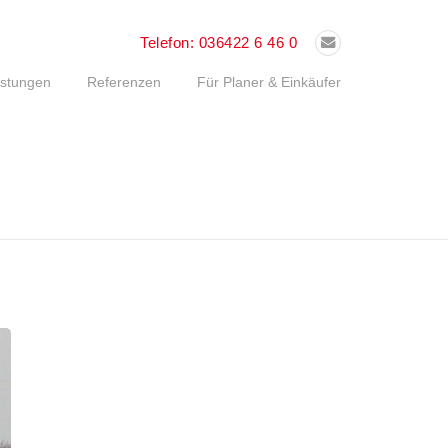
Telefon:
036422 6 46 0
istungen
Referenzen
Für Planer & Einkäufer