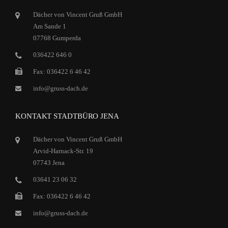
Dächer von Vincent Gruß GmbH
Am Sande 1
07768 Gumperda
036422 646 0
Fax: 036422 6 46 42
info@gruss-dach.de
KONTAKT STADTBÜRO JENA
Dächer von Vincent Gruß GmbH
Arvid-Harnack-Str. 19
07743 Jena
03641 23 06 32
Fax: 036422 6 46 42
info@gruss-dach.de