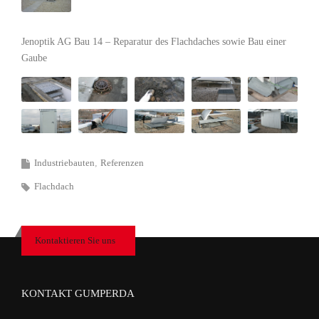
Jenoptik AG Bau 14 – Reparatur des Flachdaches sowie Bau einer
Gaube
Industriebauten
Referenzen
Flachdach
Kontaktieren Sie uns
KONTAKT GUMPERDA