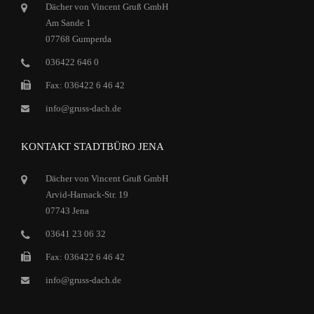
Dächer von Vincent Gruß GmbH
Am Sande 1
07768 Gumperda
036422 646 0
Fax: 036422 6 46 42
info@gruss-dach.de
KONTAKT STADTBÜRO JENA
Dächer von Vincent Gruß GmbH
Arvid-Harnack-Str. 19
07743 Jena
03641 23 06 32
Fax: 036422 6 46 42
info@gruss-dach.de