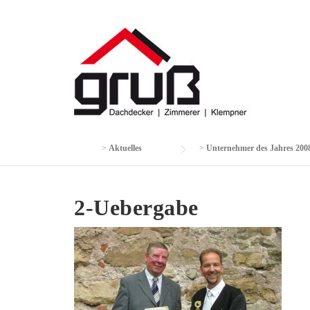
Skip
to
content
>
Aktuelles
>
Unternehmer des Jahres 200
2-Uebergabe