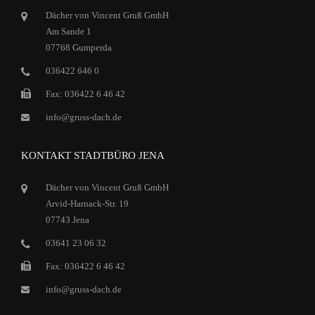
Dächer von Vincent Gruß GmbH
Am Sande 1
07768 Gumperda
036422 646 0
Fax: 036422 6 46 42
info@gruss-dach.de
KONTAKT STADTBÜRO JENA
Dächer von Vincent Gruß GmbH
Arvid-Harnack-Str. 19
07743 Jena
03641 23 06 32
Fax: 036422 6 46 42
info@gruss-dach.de