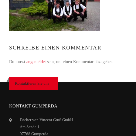
SCHREIBE EINEN KOMMENTAR
Du musst
angemeldet
sein, um einen Kommentar abzugeben.
Kontaktieren Sie uns
KONTAKT GUMPERDA
Dächer von Vincent Gruß GmbH
Am Sande 1
07768 Gumperda