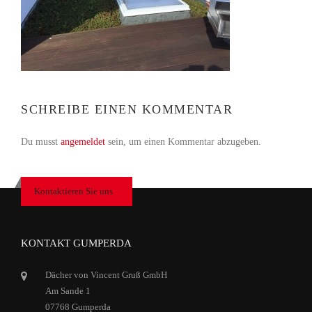
SCHREIBE EINEN KOMMENTAR
Du musst
angemeldet
sein, um einen Kommentar abzugeben.
Kontaktieren Sie uns
KONTAKT GUMPERDA
Dächer von Vincent Gruß GmbH
Am Sande 1
07768 Gumperda