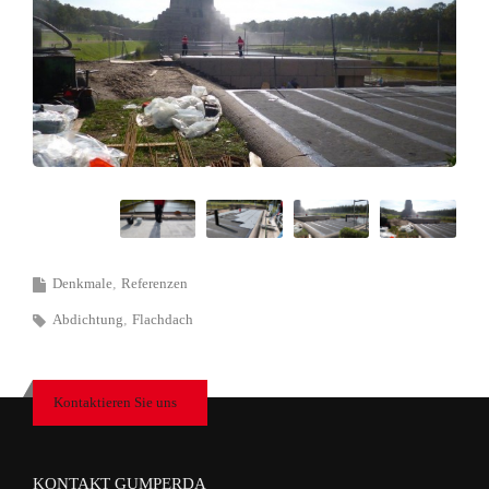
Denkmale
Referenzen
Abdichtung
Flachdach
Kontaktieren Sie uns
KONTAKT GUMPERDA