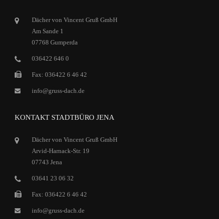
Dächer von Vincent Gruß GmbH
Am Sande 1
07768 Gumperda
036422 646 0
Fax: 036422 6 46 42
info@gruss-dach.de
KONTAKT STADTBÜRO JENA
Dächer von Vincent Gruß GmbH
Arvid-Harnack-Str. 19
07743 Jena
03641 23 06 32
Fax: 036422 6 46 42
info@gruss-dach.de