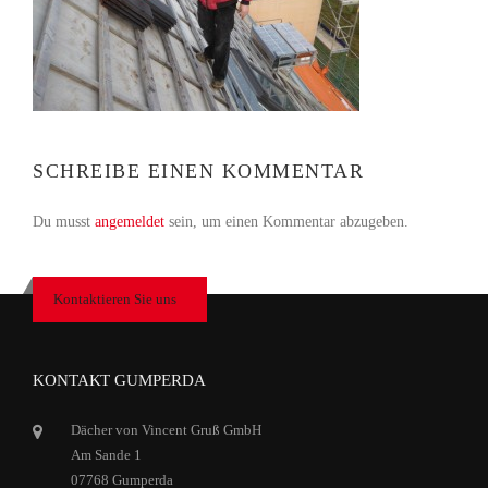
SCHREIBE EINEN KOMMENTAR
Du musst
angemeldet
sein, um einen Kommentar abzugeben.
Kontaktieren Sie uns
KONTAKT GUMPERDA
Dächer von Vincent Gruß GmbH
Am Sande 1
07768 Gumperda