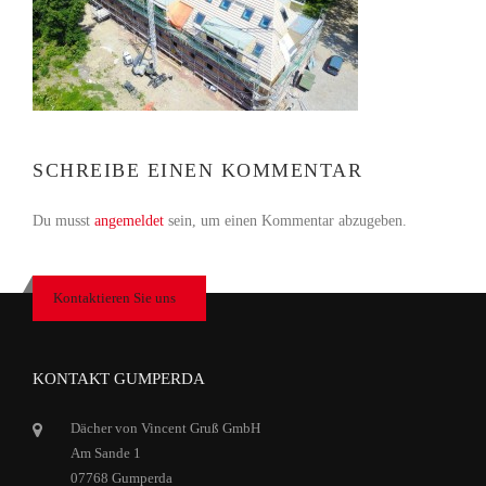
SCHREIBE EINEN KOMMENTAR
Du musst
angemeldet
sein, um einen Kommentar abzugeben.
Kontaktieren Sie uns
KONTAKT GUMPERDA
Dächer von Vincent Gruß GmbH
Am Sande 1
07768 Gumperda