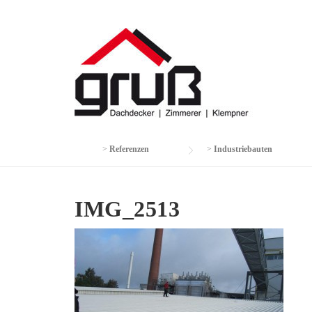
Skip
to
content
>
Referenzen
>
Industriebauten
IMG_2513