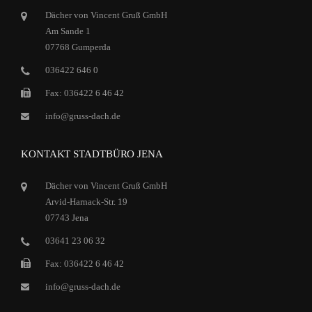
Dächer von Vincent Gruß GmbH
Am Sande 1
07768 Gumperda
036422 646 0
Fax: 036422 6 46 42
info@gruss-dach.de
KONTAKT STADTBÜRO JENA
Dächer von Vincent Gruß GmbH
Arvid-Harnack-Str. 19
07743 Jena
03641 23 06 32
Fax: 036422 6 46 42
info@gruss-dach.de