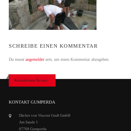
SCHREIBE EINEN KOMMENTAR
Du musst
angemeldet
sein, um einen Kommentar abzugeben.
Kontaktieren Sie uns
KONTAKT GUMPERDA
Dächer von Vincent Gruß GmbH
Am Sande 1
07768 Gumperda