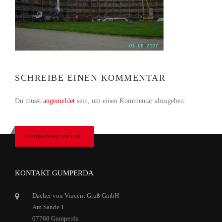
SCHREIBE EINEN KOMMENTAR
Du musst
angemeldet
sein, um einen Kommentar abzugeben.
Kontaktieren Sie uns
KONTAKT GUMPERDA
Dächer von Vincent Gruß GmbH
Am Sande 1
07768 Gumperda