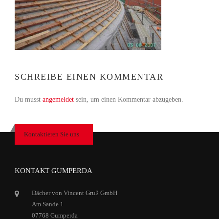
SCHREIBE EINEN KOMMENTAR
Du musst
angemeldet
sein, um einen Kommentar abzugeben.
Kontaktieren Sie uns
KONTAKT GUMPERDA
Dächer von Vincent Gruß GmbH
Am Sande 1
07768 Gumperda