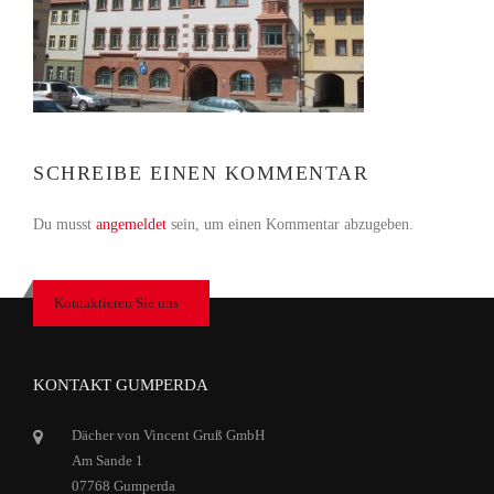
SCHREIBE EINEN KOMMENTAR
Du musst
angemeldet
sein, um einen Kommentar abzugeben.
Kontaktieren Sie uns
KONTAKT GUMPERDA
Dächer von Vincent Gruß GmbH
Am Sande 1
07768 Gumperda