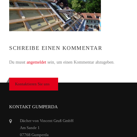
SCHREIBE EINEN KOMMENTAR
Du musst
angemeldet
sein, um einen Kommentar abzugeben.
Kontaktieren Sie uns
KONTAKT GUMPERDA
Dächer von Vincent Gruß GmbH
Am Sande 1
07768 Gumperda