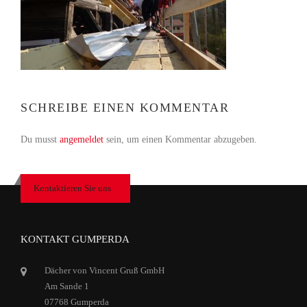
SCHREIBE EINEN KOMMENTAR
Du musst
angemeldet
sein, um einen Kommentar abzugeben.
Kontaktieren Sie uns
KONTAKT GUMPERDA
Dächer von Vincent Gruß GmbH
Am Sande 1
07768 Gumperda