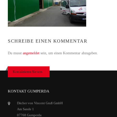
SCHREIBE EINEN KOMMENTAR
Du musst
angemeldet
sein, um einen Kommentar abzugeben.
Kontaktieren Sie uns
KONTAKT GUMPERDA
Dächer von Vincent Gruß GmbH
Am Sande 1
07768 Gumperda