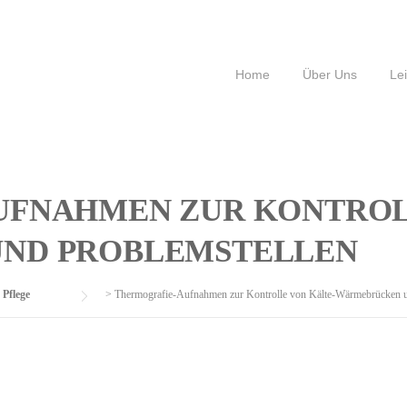
Home
Über Uns
Le
FNAHMEN ZUR KONTROL
ND PROBLEMSTELLEN
Pflege
>
Thermografie-Aufnahmen zur Kontrolle von Kälte-Wärmebrücken u