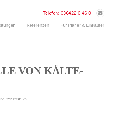
Telefon:
036422 6 46 0
istungen
Referenzen
Für Planer & Einkäufer
LE VON KÄLTE-
nd Problemstellen