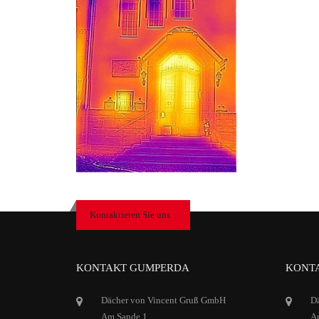
Kontaktieren Sie uns
KONTAKT GUMPERDA
KONTA
Dächer von Vincent Gruß GmbH
D
Am Sande 1
Ar