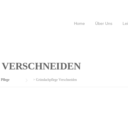
Home
Über Uns
Le
 VERSCHNEIDEN
Pflege
>
Gründachpflege Verschneiden