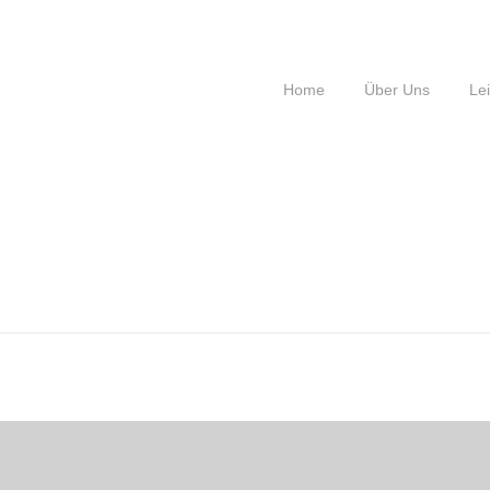
Home
Über Uns
Le