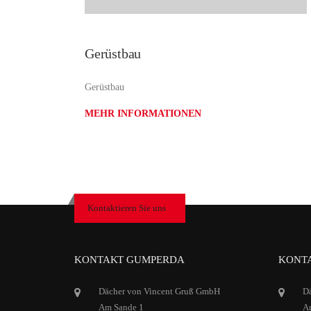
Gerüstbau
Gerüstbau
MEHR INFORMATIONEN
Kontaktieren Sie uns
KONTAKT GUMPERDA
KONTA
Dächer von Vincent Gruß GmbH
D
Am Sande 1
Ar