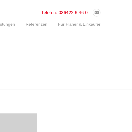
Telefon:
036422 6 46 0
istungen
Referenzen
Für Planer & Einkäufer