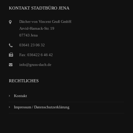
KONTAKT STADTBÜRO JENA
Dächer von Vincent Gruß GmbH
Arvid-Harnack-Str. 19
07743 Jena
03641 23 06 32
Fax: 036422 6 46 42
info@gruss-dach.de
RECHTLICHES
Kontakt
Impressum / Datenschutzerklärung