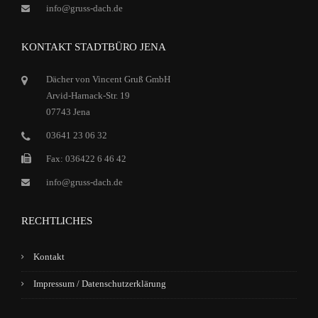
info@gruss-dach.de
KONTAKT STADTBÜRO JENA
Dächer von Vincent Gruß GmbH
Arvid-Harnack-Str. 19
07743 Jena
03641 23 06 32
Fax: 036422 6 46 42
info@gruss-dach.de
RECHTLICHES
Kontakt
Impressum / Datenschutzerklärung