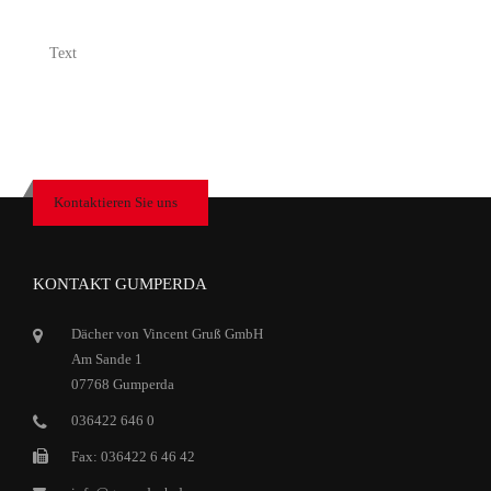
Text
Kontaktieren Sie uns
KONTAKT GUMPERDA
Dächer von Vincent Gruß GmbH
Am Sande 1
07768 Gumperda
036422 646 0
Fax: 036422 6 46 42