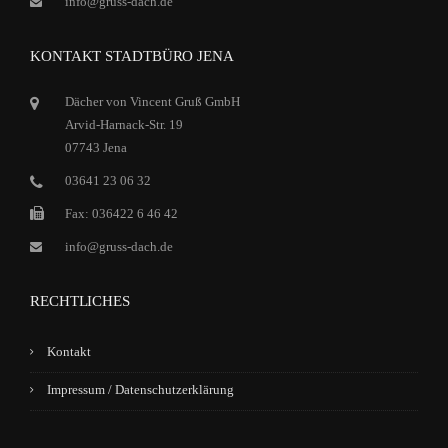
info@gruss-dach.de
KONTAKT STADTBÜRO JENA
Dächer von Vincent Gruß GmbH
Arvid-Harnack-Str. 19
07743 Jena
03641 23 06 32
Fax: 036422 6 46 42
info@gruss-dach.de
RECHTLICHES
Kontakt
Impressum / Datenschutzerklärung