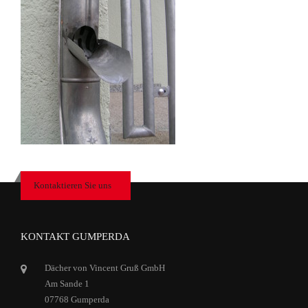
Kontaktieren Sie uns
KONTAKT GUMPERDA
Dächer von Vincent Gruß GmbH
Am Sande 1
07768 Gumperda