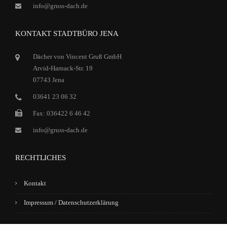
info@gruss-dach.de
KONTAKT STADTBÜRO JENA
Dächer von Vincent Gruß GmbH
Arvid-Harnack-Str. 19
07743 Jena
03641 23 06 32
Fax: 036422 6 46 42
info@gruss-dach.de
RECHTLICHES
Kontakt
Impressum / Datenschutzerklärung