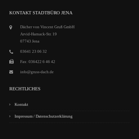
KONTAKT STADTBÜRO JENA
Dächer von Vincent Gruß GmbH
Arvid-Harnack-Str. 19
07743 Jena
03641 23 06 32
Fax: 036422 6 46 42
info@gruss-dach.de
RECHTLICHES
Kontakt
Impressum / Datenschutzerklärung