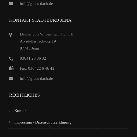
info@gruss-dach.de
KONTAKT STADTBÜRO JENA
Dächer von Vincent Gruß GmbH
Arvid-Harnack-Str. 19
07743 Jena
03641 23 06 32
Fax: 036422 6 46 42
info@gruss-dach.de
RECHTLICHES
Kontakt
Impressum / Datenschutzerklärung