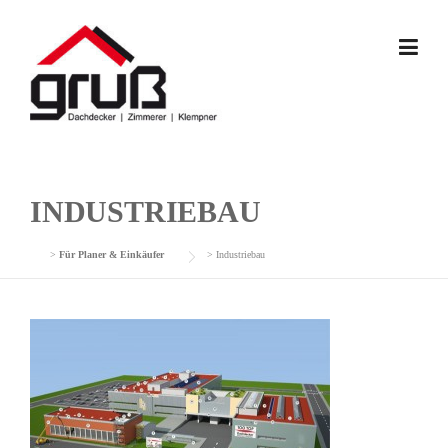
Skip
to
content
INDUSTRIEBAU
>
Für Planer & Einkäufer
>
Industriebau