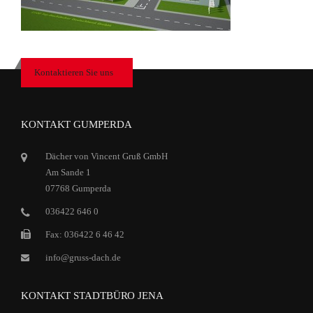
Kontaktieren Sie uns
KONTAKT GUMPERDA
Dächer von Vincent Gruß GmbH
Am Sande 1
07768 Gumperda
036422 646 0
Fax: 036422 6 46 42
info@gruss-dach.de
KONTAKT STADTBÜRO JENA