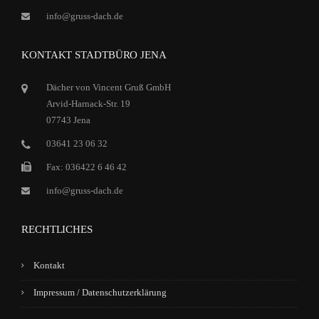
info@gruss-dach.de
KONTAKT STADTBÜRO JENA
Dächer von Vincent Gruß GmbH
Arvid-Harnack-Str. 19
07743 Jena
03641 23 06 32
Fax: 036422 6 46 42
info@gruss-dach.de
RECHTLICHES
Kontakt
Impressum / Datenschutzerklärung