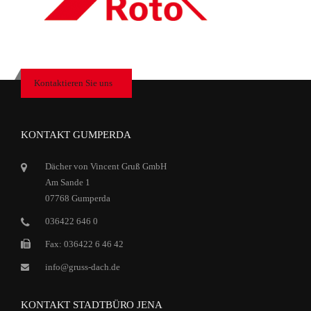
Kontaktieren Sie uns
KONTAKT GUMPERDA
Dächer von Vincent Gruß GmbH
Am Sande 1
07768 Gumperda
036422 646 0
Fax: 036422 6 46 42
info@gruss-dach.de
KONTAKT STADTBÜRO JENA