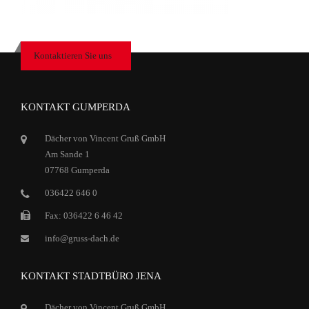
Kontaktieren Sie uns
KONTAKT GUMPERDA
Dächer von Vincent Gruß GmbH
Am Sande 1
07768 Gumperda
036422 646 0
Fax: 036422 6 46 42
info@gruss-dach.de
KONTAKT STADTBÜRO JENA
Dächer von Vincent Gruß GmbH