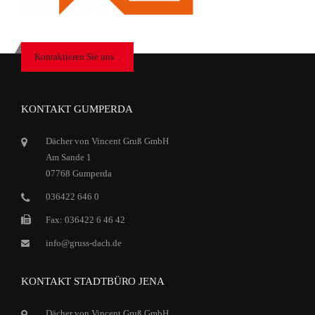
Kontaktieren Sie uns
KONTAKT GUMPERDA
Dächer von Vincent Gruß GmbH
Am Sande 1
07768 Gumperda
036422 646 0
Fax: 036422 6 46 42
info@gruss-dach.de
KONTAKT STADTBÜRO JENA
Dächer von Vincent Gruß GmbH