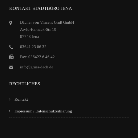
KONTAKT STADTBÜRO JENA
Dächer von Vincent Gruß GmbH
Arvid-Harnack-Str. 19
07743 Jena
03641 23 06 32
Fax: 036422 6 46 42
info@gruss-dach.de
RECHTLICHES
Kontakt
Impressum / Datenschutzerklärung