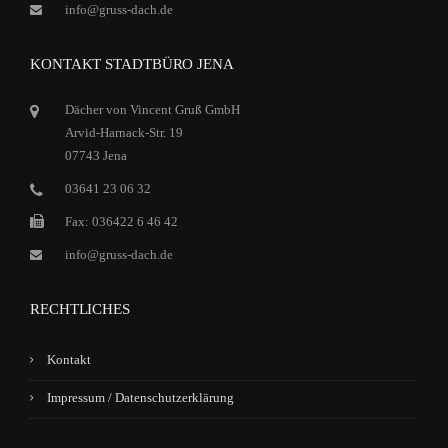
info@gruss-dach.de
KONTAKT STADTBÜRO JENA
Dächer von Vincent Gruß GmbH
Arvid-Harnack-Str. 19
07743 Jena
03641 23 06 32
Fax: 036422 6 46 42
info@gruss-dach.de
RECHTLICHES
Kontakt
Impressum / Datenschutzerklärung