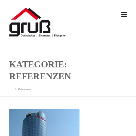
Skip
to
content
KATEGORIE:
REFERENZEN
>
Referenzen